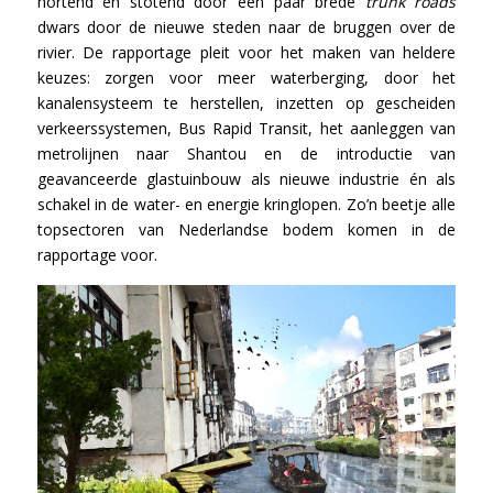
hortend en stotend door een paar brede
trunk roads
dwars door de nieuwe steden naar de bruggen over de
rivier. De rapportage pleit voor het maken van heldere
keuzes: zorgen voor meer waterberging, door het
kanalensysteem te herstellen, inzetten op gescheiden
verkeerssystemen, Bus Rapid Transit, het aanleggen van
metrolijnen naar Shantou en de introductie van
geavanceerde glastuinbouw als nieuwe industrie én als
schakel in de water- en energie kringlopen. Zo’n beetje alle
topsectoren van Nederlandse bodem komen in de
rapportage voor.