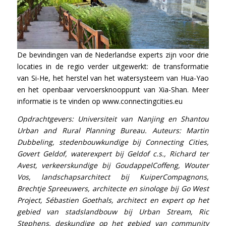
De bevindingen van de Nederlandse experts zijn voor drie
locaties in de regio verder uitgewerkt: de transformatie
van Si-He, het herstel van het watersysteem van Hua-Yao
en het openbaar vervoersknooppunt van Xia-Shan. Meer
informatie is te vinden op www.connectingcities.eu
Opdrachtgevers: Universiteit van Nanjing en Shantou
Urban and Rural Planning Bureau. Auteurs: Martin
Dubbeling, stedenbouwkundige bij Connecting Cities,
Govert Geldof, waterexpert bij Geldof c.s., Richard ter
Avest, verkeerskundige bij GoudappelCoffeng, Wouter
Vos, landschapsarchitect bij KuiperCompagnons,
Brechtje Spreeuwers, architecte en sinologe bij Go West
Project, Sébastien Goethals, architect en expert op het
gebied van stadslandbouw bij Urban Stream, Ric
Stephens, deskundige op het gebied van community