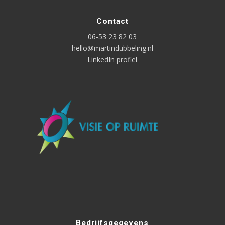
Contact
06-53 23 82 03
hello@martindubbeling.nl
LinkedIn profiel
Bedrijfsgegevens