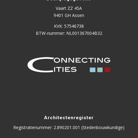
Vaart ZZ 45A
9401 GH Assen
KVK: 57546738
BTW-nummer: NL001367004B32
Architectenregister
Registratienummer: 2.890201.001 (Stedenbouwkundige)