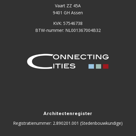
Vaart ZZ 45A
9401 GH Assen
KVK: 57546738
BTW-nummer: NL001367004B32
Architectenregister
Registratienummer: 2.890201.001 (Stedenbouwkundige)