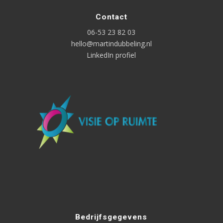
Contact
06-53 23 82 03
hello@martindubbeling.nl
LinkedIn profiel
Bedrijfsgegevens