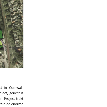
t in Cornwall,
ject, gericht is
n Project trekt
 zijn de enorme