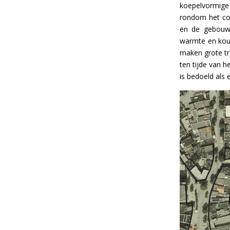
koepelvormige 
rondom het co
en de gebouwd
warmte en koud
maken grote tr
ten tijde van 
is bedoeld als