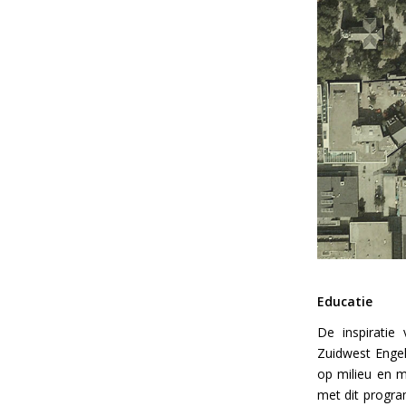
Educatie
De inspiratie
Zuidwest Engela
op milieu en m
met dit progra