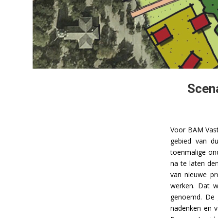
Scena
Voor BAM Vast
gebied van d
toenmalige on
na te laten de
van nieuwe pr
werken. Dat w
genoemd. De 
nadenken en vo