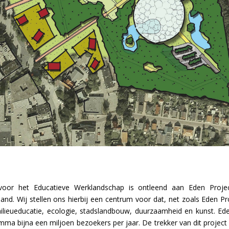
 voor het Educatieve Werklandschap is ontleend aan Eden Projec
nd. Wij stellen ons hierbij een centrum voor dat, net zoals Eden Pro
ilieueducatie, ecologie, stadslandbouw, duurzaamheid en kunst. Ede
mma bijna een miljoen bezoekers per jaar. De trekker van dit project