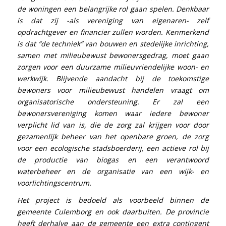
de woningen een belangrijke rol gaan spelen. Denkbaar
is dat zij -als vereniging van eigenaren- zelf
opdrachtgever en financier zullen worden. Kenmerkend
is dat “de techniek” van bouwen en stedelijke inrichting,
samen met milieubewust bewonersgedrag, moet gaan
zorgen voor een duurzame milieuvriendelijke woon- en
werkwijk. Blijvende aandacht bij de toekomstige
bewoners voor milieubewust handelen vraagt om
organisatorische ondersteuning. Er zal een
bewonersvereniging komen waar iedere bewoner
verplicht lid van is, die de zorg zal krijgen voor door
gezamenlijk beheer van het openbare groen, de zorg
voor een ecologische stadsboerderij, een actieve rol bij
de productie van biogas en een verantwoord
waterbeheer en de organisatie van een wijk- en
voorlichtingscentrum.
Het project is bedoeld als voorbeeld binnen de
gemeente Culemborg en ook daarbuiten. De provincie
heeft derhalve aan de gemeente een extra contingent