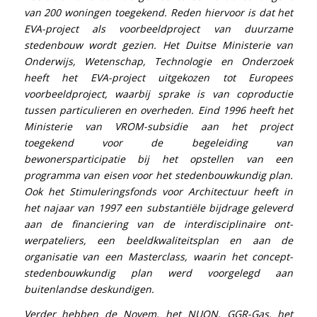
van 200 woningen toegekend. Reden hiervoor is dat het
EVA-project als voorbeeldproject van duurzame
stedenbouw wordt gezien. Het Duitse Ministerie van
Onderwijs, Wetenschap, Technologie en Onderzoek
heeft het EVA-project uitgekozen tot Europees
voorbeeldproject, waarbij sprake is van coproductie
tussen particulieren en overheden. Eind 1996 heeft het
Ministerie van VROM-subsidie aan het project
toegekend voor de begeleiding van
bewonersparticipatie bij het opstellen van een
programma van eisen voor het stedenbouwkundig plan.
Ook het Stimuleringsfonds voor Architectuur heeft in
het najaar van 1997 een substantiële bijdrage geleverd
aan de financiering van de interdisciplinaire ont­
werpateliers, een beeldkwaliteitsplan en aan de
organisatie van een Masterclass, waarin het concept-
stedenbouwkundig plan werd voorgelegd aan
buitenlandse deskundigen.
Verder hebben de Novem, het NUON, GGR-Gas, het