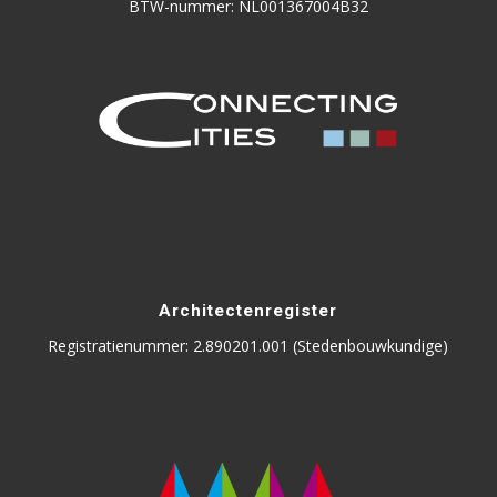
BTW-nummer: NL001367004B32
Architectenregister
Registratienummer: 2.890201.001 (Stedenbouwkundige)