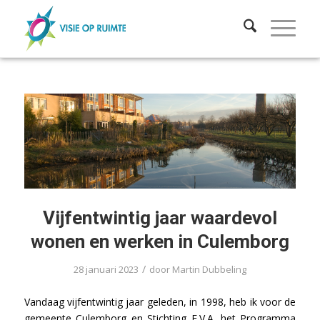
Vijfentwintig jaar waardevol
wonen en werken in Culemborg
/
28 januari 2023
door
Martin Dubbeling
Vandaag vijfentwintig jaar geleden, in 1998, heb ik voor de
gemeente Culemborg en Stichting E.V.A. het Programma