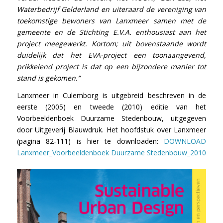
Waterbedrijf Gelderland en uiteraard de vereniging van
toekomstige bewoners van Lanxmeer samen met de
gemeente en de Stichting E.V.A. enthousiast aan het
project meegewerkt. Kortom; uit bovenstaande wordt
duidelijk dat het EVA-project een toonaangevend,
prikkelend project is dat op een bijzondere manier tot
stand is gekomen.”
Lanxmeer in Culemborg is uitgebreid beschreven in de
eerste (2005) en tweede (2010) editie van het
Voorbeeldenboek Duurzame Stedenbouw, uitgegeven
door Uitgeverij Blauwdruk. Het hoofdstuk over Lanxmeer
(pagina 82-111) is hier te downloaden:
DOWNLOAD
Lanxmeer_Voorbeeldenboek Duurzame Stedenbouw_2010