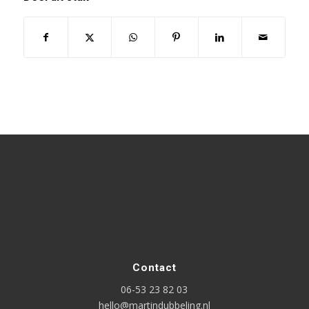
Contact
06-53 23 82 03
hello@martindubbeling.nl