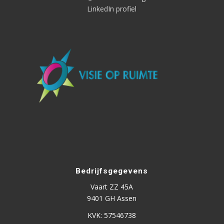
LinkedIn profiel
Bedrijfsgegevens
Vaart ZZ 45A
9401 GH Assen
KVK: 57546738