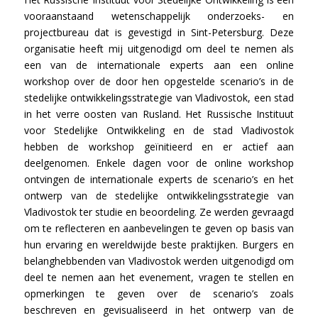
vooraanstaand wetenschappelijk onderzoeks- en
projectbureau dat is gevestigd in Sint-Petersburg. Deze
organisatie heeft mij uitgenodigd om deel te nemen als
een van de internationale experts aan een online
workshop over de door hen opgestelde scenario’s in de
stedelijke ontwikkelingsstrategie van Vladivostok, een stad
in het verre oosten van Rusland. Het Russische Instituut
voor Stedelijke Ontwikkeling en de stad Vladivostok
hebben de workshop geïnitieerd en er actief aan
deelgenomen. Enkele dagen voor de online workshop
ontvingen de internationale experts de scenario’s en het
ontwerp van de stedelijke ontwikkelingsstrategie van
Vladivostok ter studie en beoordeling. Ze werden gevraagd
om te reflecteren en aanbevelingen te geven op basis van
hun ervaring en wereldwijde beste praktijken. Burgers en
belanghebbenden van Vladivostok werden uitgenodigd om
deel te nemen aan het evenement, vragen te stellen en
opmerkingen te geven over de scenario’s zoals
beschreven en gevisualiseerd in het ontwerp van de