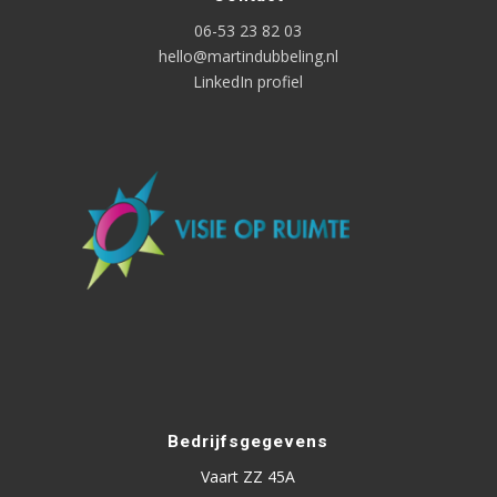
06-53 23 82 03
hello@martindubbeling.nl
LinkedIn profiel
Bedrijfsgegevens
Vaart ZZ 45A