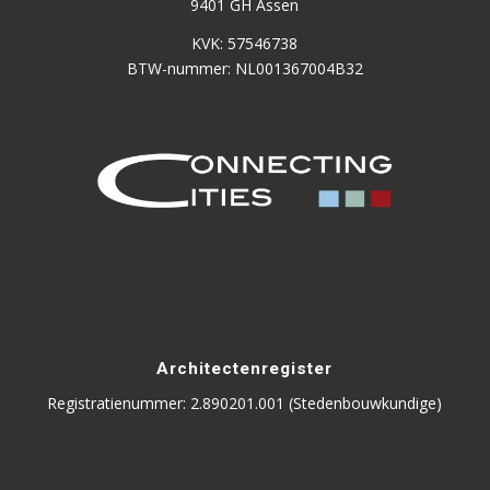
9401 GH Assen
KVK: 57546738
BTW-nummer: NL001367004B32
Architectenregister
Registratienummer: 2.890201.001 (Stedenbouwkundige)