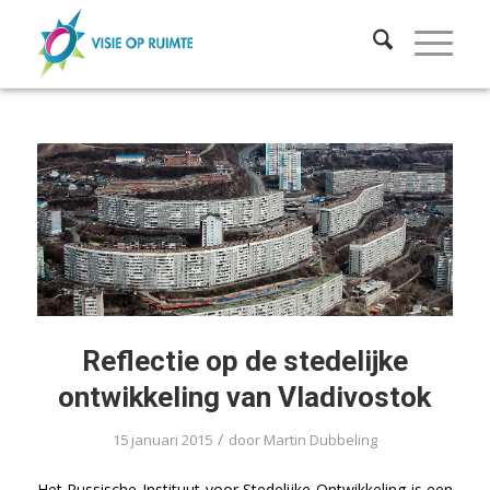
Reflectie op de stedelijke
ontwikkeling van Vladivostok
/
15 januari 2015
door
Martin Dubbeling
Het Russische Instituut voor Stedelijke Ontwikkeling is een