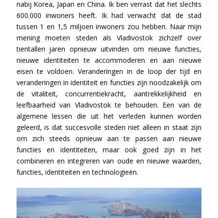
nabij Korea, Japan en China. Ik ben verrast dat het slechts
600.000 inwoners heeft. Ik had verwacht dat de stad
tussen 1 en 1,5 miljoen inwoners zou hebben. Naar mijn
mening moeten steden als Vladivostok zichzelf over
tientallen jaren opnieuw uitvinden om nieuwe functies,
nieuwe identiteiten te accommoderen en aan nieuwe
eisen te voldoen. Veranderingen in de loop der tijd en
veranderingen in identiteit en functies zijn noodzakelijk om
de vitaliteit, concurrentiekracht, aantrekkelijkheid en
leefbaarheid van Vladivostok te behouden. Een van de
algemene lessen die uit het verleden kunnen worden
geleerd, is dat succesvolle steden niet alleen in staat zijn
om zich steeds opnieuw aan te passen aan nieuwe
functies en identiteiten, maar ook goed zijn in het
combineren en integreren van oude en nieuwe waarden,
functies, identiteiten en technologieën.