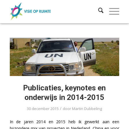
Publicaties, keynotes en
onderwijs in 2014-2015
/
30 december 2015
door
Martin Dubbeling
In de jaren 2014 en 2015 heb ik gewerkt aan een
bijzondere mix van projecten in Nederland, China en voor