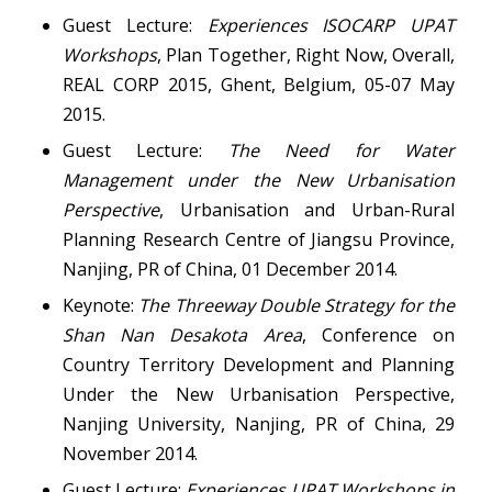
Guest Lecture:
Experiences ISOCARP UPAT
Workshops
, Plan Together, Right Now, Overall,
REAL CORP 2015, Ghent, Belgium, 05-07 May
2015.
Guest Lecture:
The Need for Water
Management under the New Urbanisation
Perspective
, Urbanisation and Urban-Rural
Planning Research Centre of Jiangsu Province,
Nanjing, PR of China, 01 December 2014.
Keynote:
The Threeway Double Strategy for the
Shan Nan Desakota Area
, Conference on
Country Territory Development and Planning
Under the New Urbanisation Perspective,
Nanjing University, Nanjing, PR of China, 29
November 2014.
Guest Lecture:
Experiences UPAT Workshops in