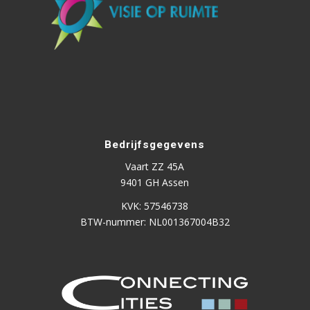
Bedrijfsgegevens
Vaart ZZ 45A
9401 GH Assen
KVK: 57546738
BTW-nummer: NL001367004B32