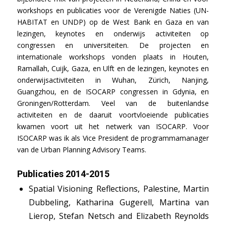
workshops en publicaties voor de Verenigde Naties (UN-
HABITAT en UNDP) op de West Bank en Gaza en van
lezingen, keynotes en onderwijs activiteiten op
congressen en universiteiten. De projecten en
internationale workshops vonden plaats in Houten,
Ramallah, Cuijk, Gaza, en Ulft en de lezingen, keynotes en
onderwijsactiviteiten in Wuhan, Zürich, Nanjing,
Guangzhou, en de ISOCARP congressen in Gdynia, en
Groningen/Rotterdam. Veel van de buitenlandse
activiteiten en de daaruit voortvloeiende publicaties
kwamen voort uit het netwerk van ISOCARP. Voor
ISOCARP was ik als Vice President de programmamanager
van de Urban Planning Advisory Teams.
Publicaties 2014-2015
Spatial Visioning Reflections, Palestine
, Martin
Dubbeling, Katharina Gugerell, Martina van
Lierop, Stefan Netsch and Elizabeth Reynolds