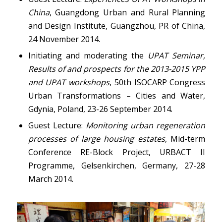
China
, Guangdong Urban and Rural Planning
and Design Institute, Guangzhou, PR of China,
24 November 2014.
Initiating and moderating the
UPAT Seminar,
Results of and prospects for the 2013-2015 YPP
and UPAT workshops
, 50th ISOCARP Congress
Urban Transformations – Cities and Water,
Gdynia, Poland, 23-26 September 2014.
Guest Lecture:
Monitoring urban regeneration
processes of large housing estates
, Mid-term
Conference RE-Block Project, URBACT II
Programme, Gelsenkirchen, Germany, 27-28
March 2014.