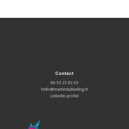
Contact
06-53 23 82 03
hello@martindubbeling.nl
LinkedIn profiel