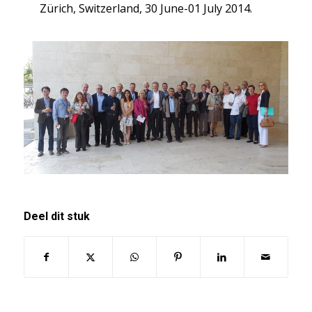
Zürich, Switzerland, 30 June-01 July 2014.
Deel dit stuk