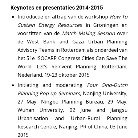
Keynotes en presentaties 2014-2015
Introductie en aftrap van de workshop
How To
Sustain Energy Resources
in Groningen en
voorzitten van de
Match Making Session
over
de West Bank and Gaza Urban Planning
Advisory Teams in Rotterdam als onderdeel van
het 51e ISOCARP Congress Cities Can Save The
World, Let’s Reinvent Planning, Rotterdam,
Nederland, 19-23 oktober 2015.
Initiating and moderating
Four Sino-Dutch
Planning Pop-up Seminars
, Nanjing University,
27 May, Ningbo Planning Bureau, 29 May,
Wuhan University, 02 June and Jiangsu
Urbanisation and Urban-Rural Planning
Research Centre, Nanjing, PR of China, 03 June
2015.