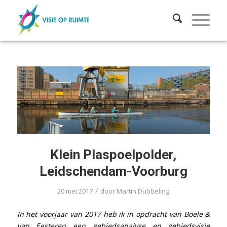
Klein Plaspoelpolder,
Leidschendam-Voorburg
/
20 mei 2017
door
Martin Dubbeling
In het voorjaar van 2017 heb ik in opdracht van Boele &
van Eesteren een gebiedsanalyse en gebiedsvisie