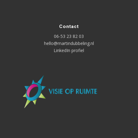
Contact
06-53 23 82 03
hello@martindubbeling.nl
LinkedIn profiel