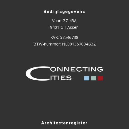
Bedrijfsgegevens
Vaart ZZ 45A
9401 GH Assen
KVK: 57546738
BTW-nummer: NL001367004B32
Architectenregister