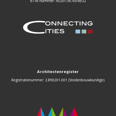
BTW-nummer: NL001367004B32
Architectenregister
Registratienummer: 2.890201.001 (Stedenbouwkundige)