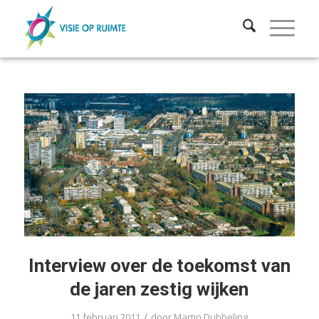
Interview over de toekomst van
de jaren zestig wijken
/
11 februari 2011
door
Martin Dubbeling