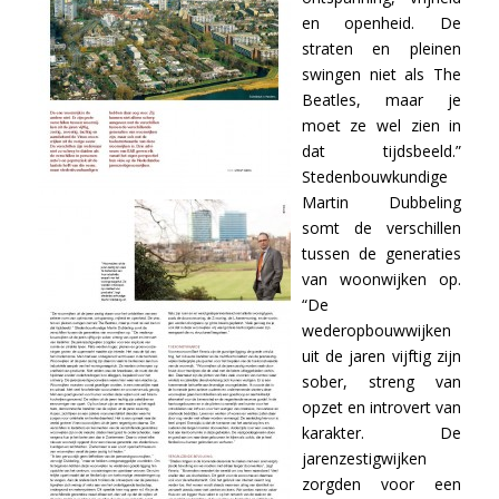
en openheid. De
straten en pleinen
swingen niet als The
Beatles, maar je
moet ze wel zien in
dat tijdsbeeld.”
Stedenbouwkundige
Martin Dubbeling
somt de verschillen
tussen de generaties
van woonwijken op.
“De
wederopbouwwijken
uit de jaren vijftig zijn
sober, streng van
opzet en introvert van
karakter. De
jarenzestigwijken
zorgden voor een