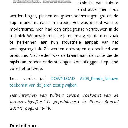
explosie van ruimte
en strakke lijnen. Flats
werden hoger, pleinen en groenvoorzieningen groter, de
supermarkt maakte zijn intrede. Het was de tijd van het
modernisme. Men had een onbegrensd vertrouwen in de
techniek. Woonwijken uit de jaren zestig zijn daarom vaak
te herkennen aan hun industriële aanpak van het
woningvraagstuk. Ze werden ontworpen op snelheid van
productie. Niet zelden was de kraanbaan, de route die de
hijskraan zonder onderbrekingen kon afleggen, bepalend
voor het ontwerp.
Lees verder (…)
DOWNLOAD #503_Renda_Nieuwe
toekomst van de jaren zestig wijken
Het interview van Wilbert Leistra ‘Toekomst van de
jarenzestigwijken’ is gepubliceerd in Renda Special
2011/1, pagina 46-49.
Deel dit stuk