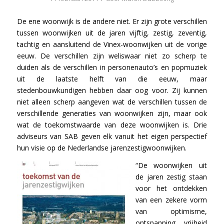
De ene woonwijk is de andere niet. Er zijn grote verschillen
tussen woonwijken uit de jaren vijftig, zestig, zeventig,
tachtig en aansluitend de Vinex-woonwijken uit de vorige
eeuw. De verschillen zijn weliswaar niet zo scherp te
duiden als de verschillen in personenauto’s en popmuziek
uit de laatste helft van die eeuw, maar
stedenbouwkundigen hebben daar oog voor. Zij kunnen
niet alleen scherp aangeven wat de verschillen tussen de
verschillende generaties van woonwijken zijn, maar ook
wat de toekomstwaarde van deze woonwijken is. Drie
adviseurs van SAB geven elk vanuit het eigen perspectief
hun visie op de Nederlandse jarenzestigwoonwijken.
“De woonwijken uit
de jaren zestig staan
voor het ontdekken
van een zekere vorm
van optimisme,
ontspanning, vrijheid