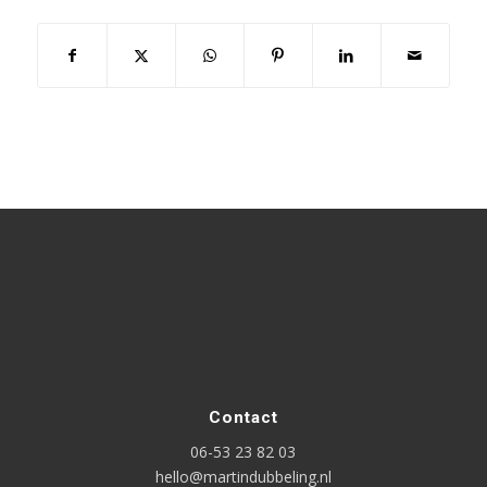
Contact
06-53 23 82 03
hello@martindubbeling.nl