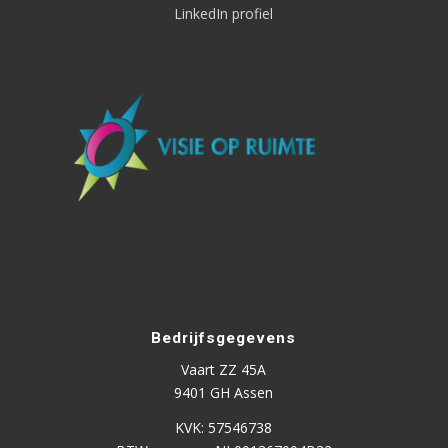
LinkedIn profiel
Bedrijfsgegevens
Vaart ZZ 45A
9401 GH Assen
KVK: 57546738