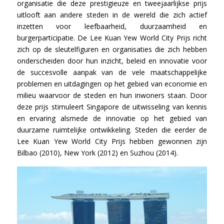
organisatie die deze prestigieuze en tweejaarlijkse prijs
uitlooft aan andere steden in de wereld die zich actief
inzetten voor leefbaarheid, duurzaamheid en
burgerparticipatie. De Lee Kuan Yew World City Prijs richt
zich op de sleutelfiguren en organisaties die zich hebben
onderscheiden door hun inzicht, beleid en innovatie voor
de succesvolle aanpak van de vele maatschappelijke
problemen en uitdagingen op het gebied van economie en
milieu waarvoor de steden en hun inwoners staan. Door
deze prijs stimuleert Singapore de uitwisseling van kennis
en ervaring alsmede de innovatie op het gebied van
duurzame ruimtelijke ontwikkeling. Steden die eerder de
Lee Kuan Yew World City Prijs hebben gewonnen zijn
Bilbao (2010), New York (2012) en Suzhou (2014).