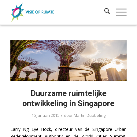
Duurzame ruimtelijke
ontwikkeling in Singapore
/
15 januari 2015
door
Martin Dubbeling
Larry Ng Lye Hock, directeur van de Singapore Urban
Redevelopment Authority en de World Cities Summit,