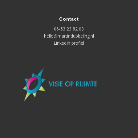
Contact
06-53 23 82 03
hello@martindubbeling.nl
LinkedIn profiel