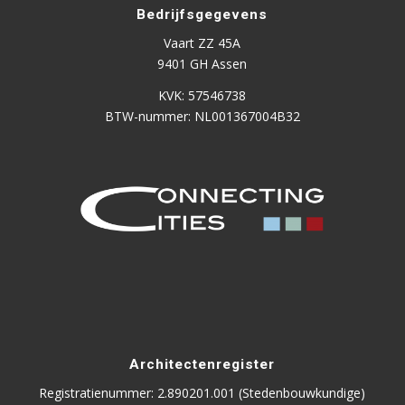
Bedrijfsgegevens
Vaart ZZ 45A
9401 GH Assen
KVK: 57546738
BTW-nummer: NL001367004B32
Architectenregister
Registratienummer: 2.890201.001 (Stedenbouwkundige)