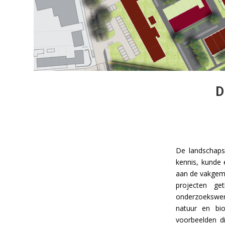
D
De landschapsa
kennis, kunde
aan de vakgeme
projecten ge
onderzoekswere
natuur en bio
voorbeelden d