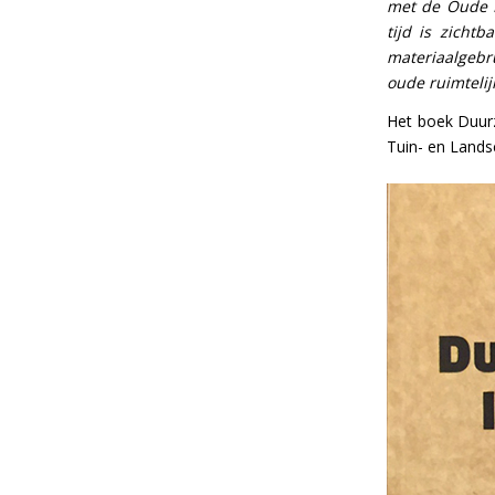
met de Oude IJ
tijd is zicht
materiaalgebr
oude ruimtelij
Het boek Duur
Tuin- en Lands