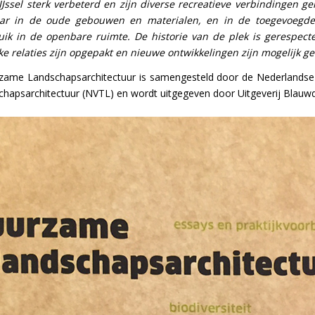
ssel sterk verbeterd en zijn diverse recreatieve verbindingen ge
baar in de oude gebouwen en materialen, en in de toegevoegd
uik in de openbare ruimte. De historie van de plek is gerespect
ke relaties zijn opgepakt en nieuwe ontwikkelingen zijn mogelijk ge
zame Landschapsarchitectuur is samengesteld door de Nederlandse 
chapsarchitectuur (NVTL) en wordt uitgegeven door Uitgeverij Blauwd