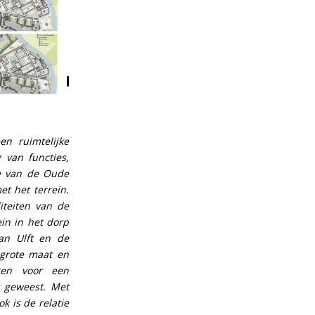
en ruimtelijke
 van functies,
de van de Oude
t het terrein.
iteiten van de
in in het dorp
an Ulft en de
 grote maat en
rgen voor een
s geweest. Met
 is de relatie